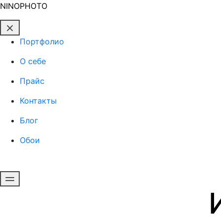
NINOPHOTO
Портфолио
О себе
Прайс
Контакты
Блог
Обои
Оставить заявку