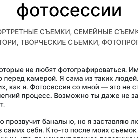
фотосессии
ОРТРЕТНЫЕ СЪЕМКИ, СЕМЕЙНЫЕ СЪЕМК
ТОРИ, ТВОРЧЕСКИЕ СЪЕМКИ, ФОТОПРО
которые не любят фотографироваться. И
 перед камерой. Я сама из таких людей.
х, как я. Фотосессия со мной — это не с
легкий процесс. Возможно ты даже не з
т.
о прозвучит банально, но я заставляю л
в самих себя. Кто-то после моих съемок